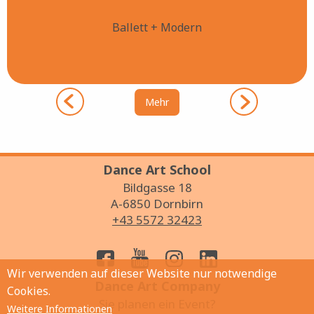
Ballett + Modern
Mehr
Dance Art School
Bildgasse 18
A-6850 Dornbirn
+43 5572 32423
Wir verwenden auf dieser Website nur notwendige
Dance Art Company
Cookies.
Sie planen ein Event?
Weitere Informationen