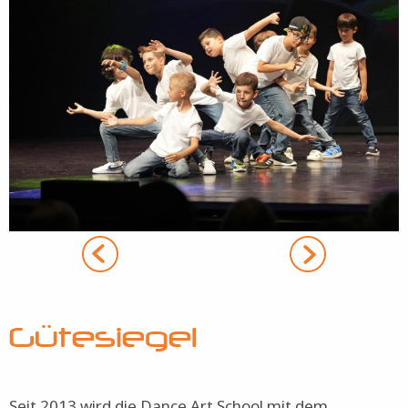
Gütesiegel
Seit 2013 wird die Dance Art School mit dem