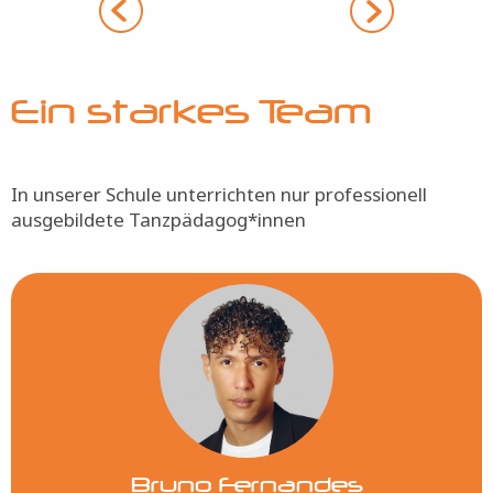
Ein starkes Team
In unserer Schule unterrichten nur professionell
ausgebildete Tanzpädagog*innen
Bild
Bruno Fernandes