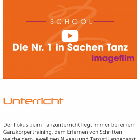
Unterricht
Der Fokus beim Tanzunterricht liegt immer bei einem
Ganzkörpertraining, dem Erlernen von Schritten
welche dem jeweiligen Niveau und Tanzstil angepasst