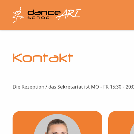
Direkt
zum
Inhalt
Kontakt
Die Rezeption / das Sekretariat ist MO - FR 15:30 - 20:
Bild
B