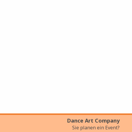
Dance Art Company
Sie planen ein Event?