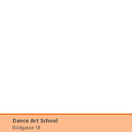
Dance Art School
Bildgasse 18