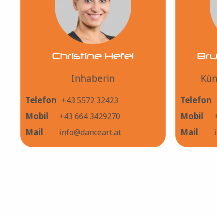
Christine Hefel
Br
Inhaberin
Kün
Telefon
Telefon
+43 5572 32423
Mobil
Mobil
+43 664 3429270
Mail
Mail
info@danceart.at