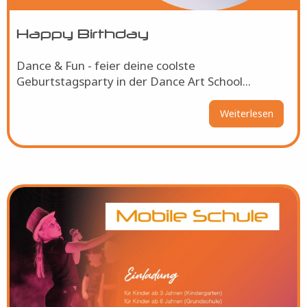
Happy Birthday
Dance & Fun - feier deine coolste
Geburtstagsparty in der Dance Art School...
Weiterlesen
über
Happy
Birthd
Bild