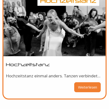
Hochzeitstanz
Hochzeitstanz einmal anders. Tanzen verbindet...
Weiterlesen
über
Hochze