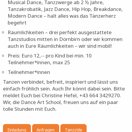
Musical Dance, Tanzzwerge ab 2 ½ Jahre,
Tanzakrobatik, Jazz Dance, Hip Hop, Breakdance,
Modern Dance – halt alles was das Tänzerherz
begehrt
Räumlichkeiten – drei perfekt ausgestattete
Tanzstudios mitten in Dornbirn oder wir kommen
auch in Eure Räumlichkeiten – wir sind mobil!
Preis: Euro 12,-- pro Kind bei min. 10
Teilnehmer*innen, max 25
Teilnehmer*innen
Tanzen verbindet, befreit, inspiriert und lässt uns
einfach fröhlich sein. Auch Ihr könnt dabei sein. Bitte
meldet Euch bei Christine Hefel, +43 664 3429270.
Wir, die Dance Art School, freuen uns auf ein paar
tolle Stunden mit Euch.
Einladung
Anfragen
Tanzstile