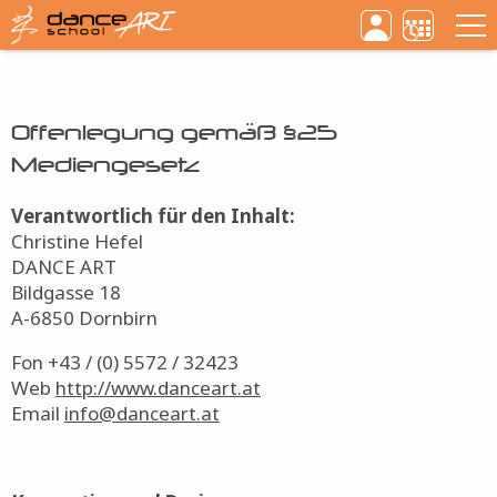
Haupt
Direkt
zum
Inhalt
Offenlegung gemäß §25
Mediengesetz
Verantwortlich für den Inhalt:
Christine Hefel
DANCE ART
Bildgasse 18
A-6850 Dornbirn
Fon +43 / (0) 5572 / 32423
Web
http://www.danceart.at
Email
info@danceart.at