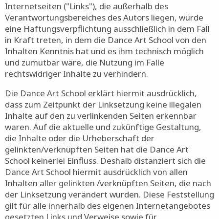
Internetseiten ("Links"), die außerhalb des
Verantwortungsbereiches des Autors liegen, würde
eine Haftungsverpflichtung ausschließlich in dem Fall
in Kraft treten, in dem die Dance Art School von den
Inhalten Kenntnis hat und es ihm technisch möglich
und zumutbar wäre, die Nutzung im Falle
rechtswidriger Inhalte zu verhindern.
Die Dance Art School erklärt hiermit ausdrücklich,
dass zum Zeitpunkt der Linksetzung keine illegalen
Inhalte auf den zu verlinkenden Seiten erkennbar
waren. Auf die aktuelle und zukünftige Gestaltung,
die Inhalte oder die Urheberschaft der
gelinkten/verknüpften Seiten hat die Dance Art
School keinerlei Einfluss. Deshalb distanziert sich die
Dance Art School hiermit ausdrücklich von allen
Inhalten aller gelinkten /verknüpften Seiten, die nach
der Linksetzung verändert wurden. Diese Feststellung
gilt für alle innerhalb des eigenen Internetangebotes
gesetzten Links und Verweise sowie für