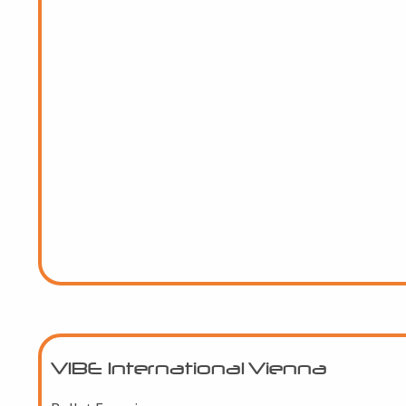
Tanzwettbewerb...