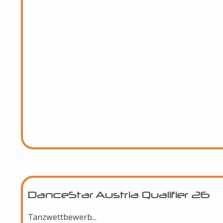
jetzt bewerben...
DanceStar Austria Qualifier 26