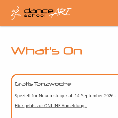
Direkt
zum
Inhalt
What's On
Gratis Tanzwoche
Speziell für Neueinsteiger ab 14. September 2026...