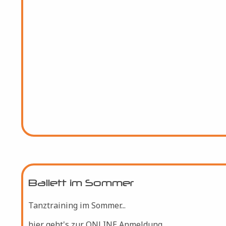
Intensives Tanztraining...
hier geht's zur ONLINE Anmeldung
Ballett im Sommer