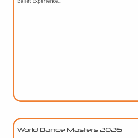
VIBE International Vienna
Ballet Experience...