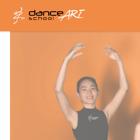
Direkt
zum
Inhalt