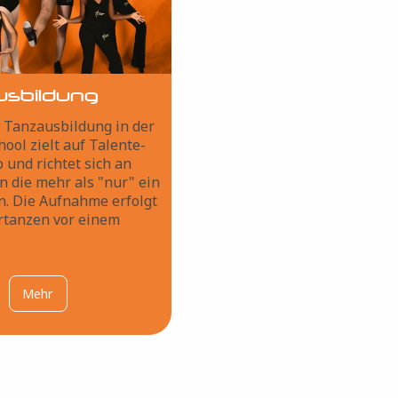
usbildung
e Tanzausbildung in der
ool zielt auf Talente-
 und richtet sich an
 die mehr als "nur" ein
. Die Aufnahme erfolgt
rtanzen vor einem
Mehr