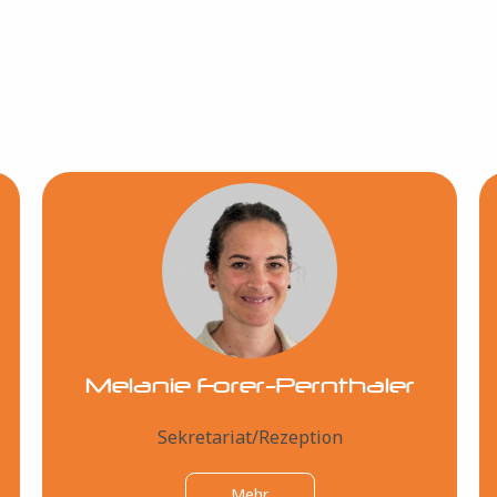
Bild
Melanie Forer-Pernthaler
Sekretariat/Rezeption