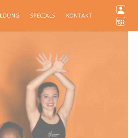
Schließen
Quic
ILDUNG
SPECIALS
KONTAKT