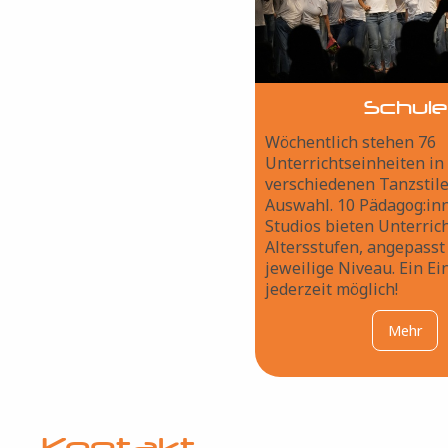
Schule
Wöchentlich stehen 76
Unterrichtseinheiten in
verschiedenen Tanzstil
Auswahl. 10 Pädagog:in
Studios bieten Unterrich
Altersstufen, angepasst
jeweilige Niveau. Ein Ein
jederzeit möglich!
Mehr