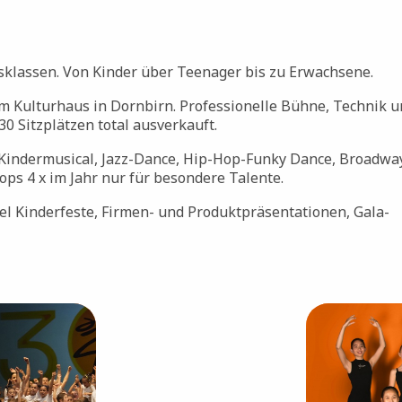
ersklassen. Von Kinder über Teenager bis zu Erwachsene.
im Kulturhaus in Dornbirn. Professionelle Bühne, Technik 
0 Sitzplätzen total ausverkauft.
Kindermusical, Jazz-Dance, Hip-Hop-Funky Dance, Broadwa
s 4 x im Jahr nur für besondere Talente.
el Kinderfeste, Firmen- und Produktpräsentationen, Gala-
Bild