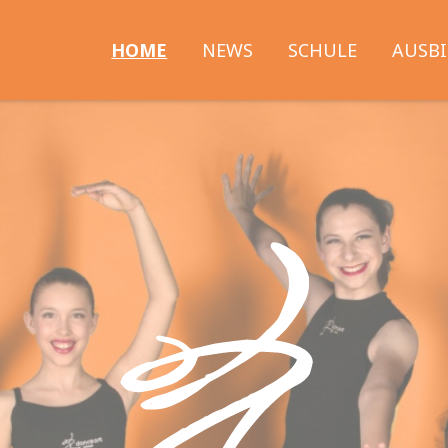
Kennen Sie schon unsere Dance Art Company?
Mehr Info
Hauptnavigation
HOME
NEWS
SCHULE
AUSB