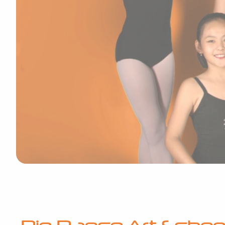
Previous
Next