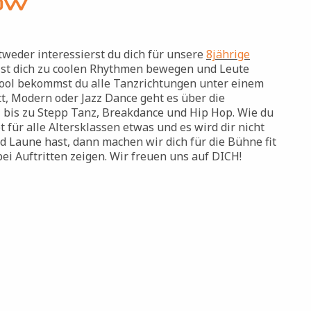
ow
tweder interessierst du dich für unsere
8jährige
lst dich zu coolen Rhythmen bewegen und Leute
chool bekommst du alle Tanzrichtungen unter einem
t, Modern oder Jazz Dance geht es über die
bis zu Stepp Tanz, Breakdance und Hip Hop. Wie du
 für alle Altersklassen etwas und es wird dir nicht
d Laune hast, dann machen wir dich für die Bühne fit
ei Auftritten zeigen. Wir freuen uns auf DICH!