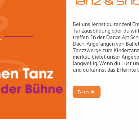
Tanz & Sh
Bei uns lernst du tanzen! En
Tanzausbildung oder du wil
treffen. In der Dance Art S
Dach. Angefangen von Ballet
Tanzzwerge zum Kindertanz 
merkst, bietet unser Angebot
langweilig. Wenn du Lust un
und du kannst das Erlernte b
Tanzstile