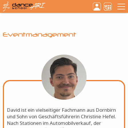
Haupt
Direkt
zum
Inhalt
Eventmanagement
Bild
David ist ein vielseitiger Fachmann aus Dornbirn
und Sohn von Geschäftsführerin Christine Hefel.
Nach Stationen im Automobilverkauf, der