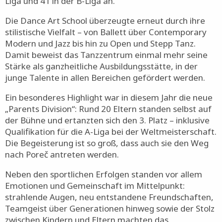
Tänzer qualifizierten sich für die Weltmeisterschaft in
Poreč. Dabei treten 6 Choreografien in der Profi A-
Liga und 41 in der B-Liga an.
Die Dance Art School überzeugte erneut durch ihre
stilistische Vielfalt – von Ballett über Contemporary
Modern und Jazz bis hin zu Open und Stepp Tanz.
Damit beweist das Tanzzentrum einmal mehr seine
Stärke als ganzheitliche Ausbildungsstätte, in der
junge Talente in allen Bereichen gefördert werden.
Ein besonderes Highlight war in diesem Jahr die neue
„Parents Division“: Rund 20 Eltern standen selbst auf
der Bühne und ertanzten sich den 3. Platz – inklusive
Qualifikation für die A-Liga bei der Weltmeisterschaft.
Die Begeisterung ist so groß, dass auch sie den Weg
nach Poreč antreten werden.
Neben den sportlichen Erfolgen standen vor allem
Emotionen und Gemeinschaft im Mittelpunkt: