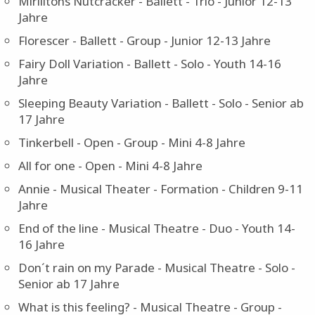
On the wings fo spring - Ballett - Group - Children 9-
11 Jahre
Mirllitons Nutcracker - Ballett - Trio - Junior 12-13
Jahre
Florescer - Ballett - Group - Junior 12-13 Jahre
Fairy Doll Variation - Ballett - Solo - Youth 14-16
Jahre
Sleeping Beauty Variation - Ballett - Solo - Senior ab
17 Jahre
Tinkerbell - Open - Group - Mini 4-8 Jahre
All for one - Open - Mini 4-8 Jahre
Annie - Musical Theater - Formation - Children 9-11
Jahre
End of the line - Musical Theatre - Duo - Youth 14-
16 Jahre
Don´t rain on my Parade - Musical Theatre - Solo -