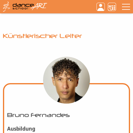
Haupt
Direkt
zum
Inhalt
Künstlerischer Leiter
Bild
Bruno Fernandes
Ausbildung