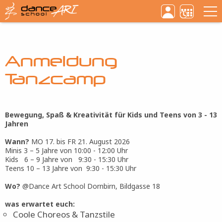
Haupt
Direkt
zum
Inhalt
Anmeldung
Tanzcamp
Bewegung, Spaß & Kreativität für Kids und Teens von 3 - 13
Jahren
Wann?
MO 17. bis FR 21. August 2026
Minis 3 – 5 Jahre von 10:00 - 12:00 Uhr
Kids 6 – 9 Jahre von 9:30 - 15:30 Uhr
Teens 10 – 13 Jahre von 9:30 - 15:30 Uhr
Wo?
@Dance Art School Dornbirn, Bildgasse 18
was erwartet euch:
Coole Choreos & Tanzstile